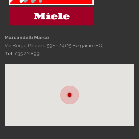
Marcandelli Marco
Via Borgo Palazzo 59F - 24125 Bergamo (BG)
Tel:
035 221899