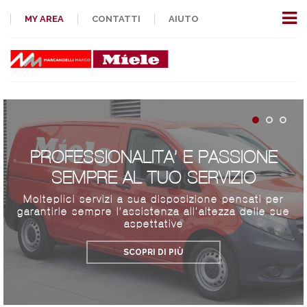
MY AREA
CONTATTI
AIUTO
PROFESSIONALITA’ E PASSIONE
SEMPRE AL TUO SERVIZIO
Molteplici servizi a sua disposizione pensati per
garantirle sempre l’assistenza all’altezza delle sue
aspettative
SCOPRI DI PIÙ