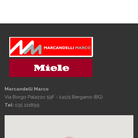
Marcandelli Marco
Via Borgo Palazzo 59F - 24125 Bergamo (BG)
Tel:
035 221899