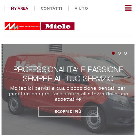
MY AREA
CONTATTI
AIUTO
PROFESSIONALITA’ E PASSIONE
SEMPRE AL TUO SERVIZIO
Molteplici servizi a sua disposizione pensati per
garantirle sempre l’assistenza all’altezza delle sue
aspettative
SCOPRI DI PIÙ