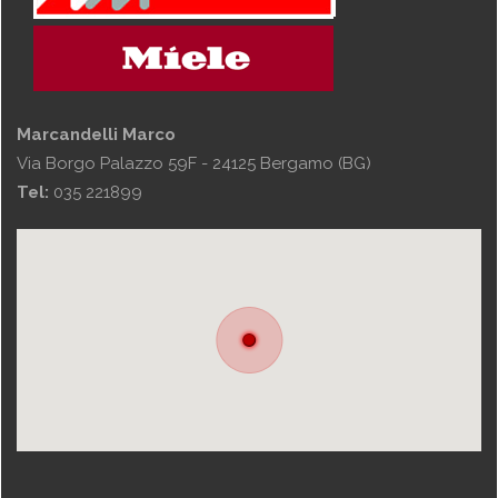
Marcandelli Marco
Via Borgo Palazzo 59F - 24125 Bergamo (BG)
Tel:
035 221899