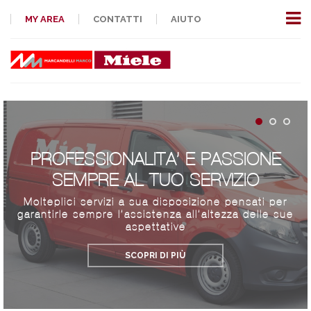
MY AREA
CONTATTI
AIUTO
PROFESSIONALITA’ E PASSIONE
SEMPRE AL TUO SERVIZIO
Molteplici servizi a sua disposizione pensati per
garantirle sempre l’assistenza all’altezza delle sue
aspettative
SCOPRI DI PIÙ