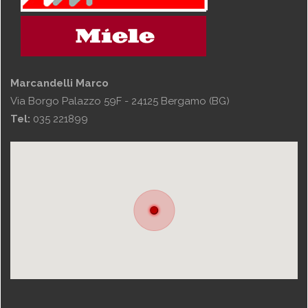
Marcandelli Marco
Via Borgo Palazzo 59F - 24125 Bergamo (BG)
Tel:
035 221899