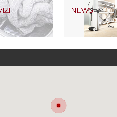
IZI
NEWS