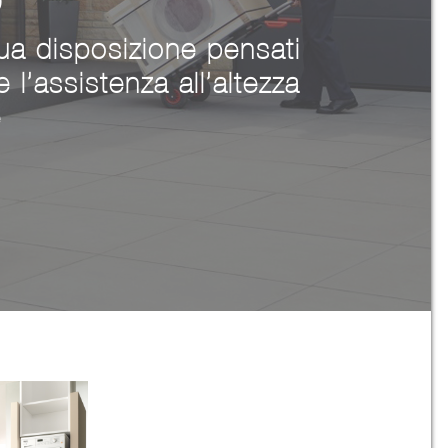
O
sua disposizione pensati
 l’assistenza all’altezza
e