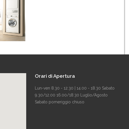
Orari di Apertura
Lun-ven 8.30 - 12.30 | 14.00 - 18.30 Sabato
9.30/12.00 16.00/18.30 Luglio/Agosto
Sabato pomeriggio chiuso