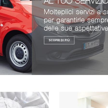
AL TUO SERVIZI
Molteplici servizi a 
per garantirle sempre
delle sue aspettativ
SCOPRI DI PIÙ