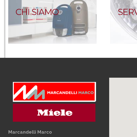
CHI SIAMO
SERV
Marcandelli Marco