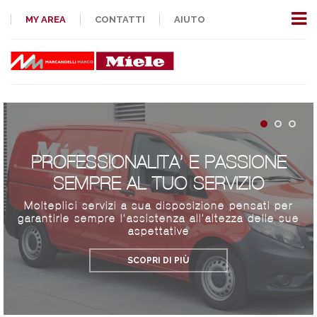
MY AREA
CONTATTI
AIUTO
PROFESSIONALITA’ E PASSIONE
SEMPRE AL TUO SERVIZIO
Molteplici servizi a sua disposizione pensati per
garantirle sempre l’assistenza all’altezza delle sue
aspettative
SCOPRI DI PIÙ