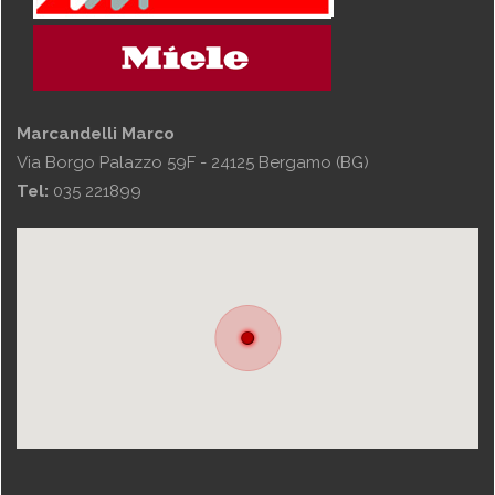
Marcandelli Marco
Via Borgo Palazzo 59F - 24125 Bergamo (BG)
Tel:
035 221899